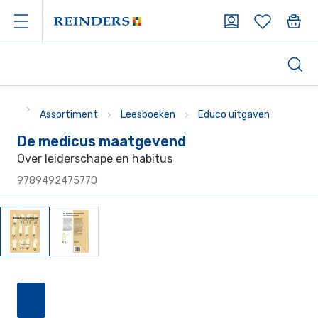
Assortiment
Leesboeken
Educo uitgaven
De medicus maatgevend
Over leiderschape en habitus
9789492475770