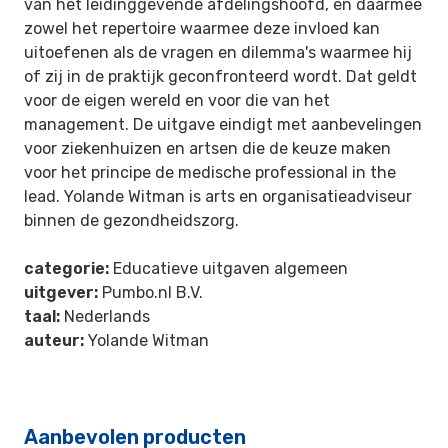
van het leidinggevende afdelingshoofd, en daarmee
zowel het repertoire waarmee deze invloed kan
uitoefenen als de vragen en dilemma's waarmee hij
of zij in de praktijk geconfronteerd wordt. Dat geldt
voor de eigen wereld en voor die van het
management. De uitgave eindigt met aanbevelingen
voor ziekenhuizen en artsen die de keuze maken
voor het principe de medische professional in the
lead. Yolande Witman is arts en organisatieadviseur
binnen de gezondheidszorg.
categorie:
Educatieve uitgaven algemeen
uitgever:
Pumbo.nl B.V.
taal:
Nederlands
auteur:
Yolande Witman
Aanbevolen producten