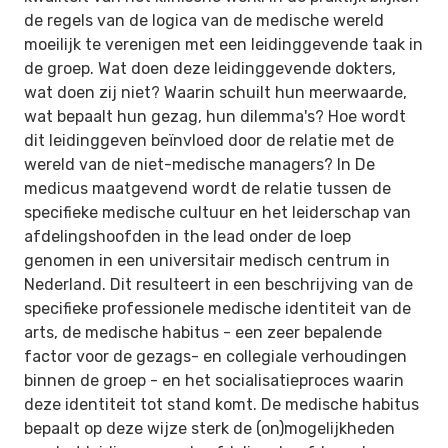
de regels van de logica van de medische wereld
moeilijk te verenigen met een leidinggevende taak in
de groep. Wat doen deze leidinggevende dokters,
wat doen zij niet? Waarin schuilt hun meerwaarde,
wat bepaalt hun gezag, hun dilemma's? Hoe wordt
dit leidinggeven beïnvloed door de relatie met de
wereld van de niet-medische managers? In De
medicus maatgevend wordt de relatie tussen de
specifieke medische cultuur en het leiderschap van
afdelingshoofden in the lead onder de loep
genomen in een universitair medisch centrum in
Nederland. Dit resulteert in een beschrijving van de
specifieke professionele medische identiteit van de
arts, de medische habitus - een zeer bepalende
factor voor de gezags- en collegiale verhoudingen
binnen de groep - en het socialisatieproces waarin
deze identiteit tot stand komt. De medische habitus
bepaalt op deze wijze sterk de (on)mogelijkheden