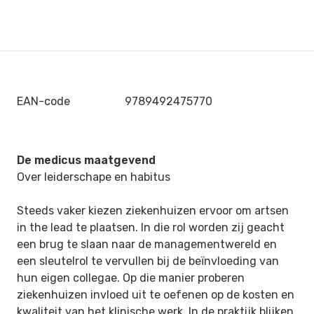
EAN-code
9789492475770
De medicus maatgevend
Over leiderschape en habitus
Steeds vaker kiezen ziekenhuizen ervoor om artsen
in the lead te plaatsen. In die rol worden zij geacht
een brug te slaan naar de managementwereld en
een sleutelrol te vervullen bij de beïnvloeding van
hun eigen collegae. Op die manier proberen
ziekenhuizen invloed uit te oefenen op de kosten en
kwaliteit van het klinische werk. In de praktijk blijken