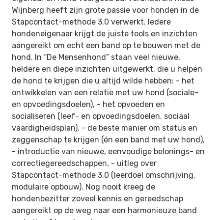
Wijnberg heeft zijn grote passie voor honden in de
Stapcontact-methode 3.0 verwerkt. Iedere
hondeneigenaar krijgt de juiste tools en inzichten
aangereikt om echt een band op te bouwen met de
hond. In “De Mensenhond” staan veel nieuwe,
heldere en diepe inzichten uitgewerkt, die u helpen
de hond te krijgen die u altijd wilde hebben: - het
ontwikkelen van een relatie met uw hond (sociale-
en opvoedingsdoelen), - het opvoeden en
socialiseren (leef- en opvoedingsdoelen, sociaal
vaardigheidsplan), - de beste manier om status en
zeggenschap te krijgen (én een band met uw hond),
- introductie van nieuwe, eenvoudige belonings- en
correctiegereedschappen, - uitleg over
Stapcontact-methode 3.0 (leerdoel omschrijving,
modulaire opbouw). Nog nooit kreeg de
hondenbezitter zoveel kennis en gereedschap
aangereikt op de weg naar een harmonieuze band