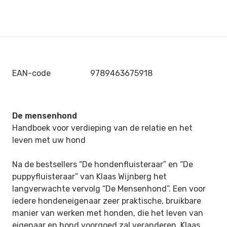
EAN-code
9789463675918
De mensenhond
Handboek voor verdieping van de relatie en het
leven met uw hond
Na de bestsellers “De hondenfluisteraar” en “De
puppyfluisteraar” van Klaas Wijnberg het
langverwachte vervolg “De Mensenhond”. Een voor
iedere hondeneigenaar zeer praktische, bruikbare
manier van werken met honden, die het leven van
eigenaar en hond voorgoed zal veranderen. Klaas