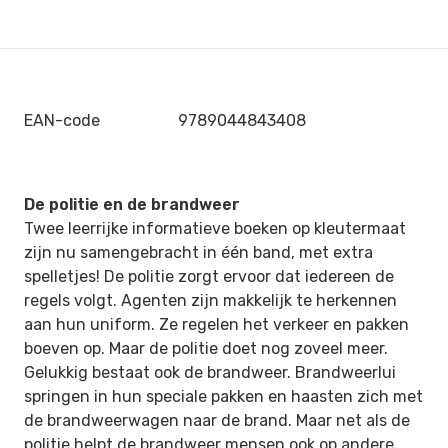
EAN-code
9789044843408
De politie en de brandweer
Twee leerrijke informatieve boeken op kleutermaat
zijn nu samengebracht in één band, met extra
spelletjes! De politie zorgt ervoor dat iedereen de
regels volgt. Agenten zijn makkelijk te herkennen
aan hun uniform. Ze regelen het verkeer en pakken
boeven op. Maar de politie doet nog zoveel meer.
Gelukkig bestaat ook de brandweer. Brandweerlui
springen in hun speciale pakken en haasten zich met
de brandweerwagen naar de brand. Maar net als de
politie helpt de brandweer mensen ook op andere