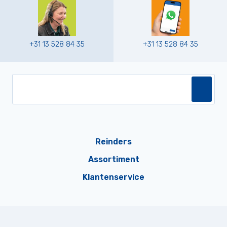
+31 13 528 84 35
+31 13 528 84 35
Reinders
Assortiment
Klantenservice