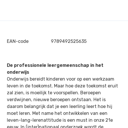
EAN-code
9789492525635
De professionele leergemeenschap in het
onderwijs
Onderwijs bereidt kinderen voor op een werkzaam
leven in de toekomst. Maar hoe deze toekomst eruit
zal zien, is moeilijk te voorspellen. Beroepen
verdwijnen, nieuwe beroepen ontstaan. Het is
daarom belangrijk dat je een leerling leert hoe hij
moet leren. Met name het ontwikkelen van een
leven-lang-lerenattitude is een must in onze 21e
eeuw. In (inter)nationaal onderzoek wordt de