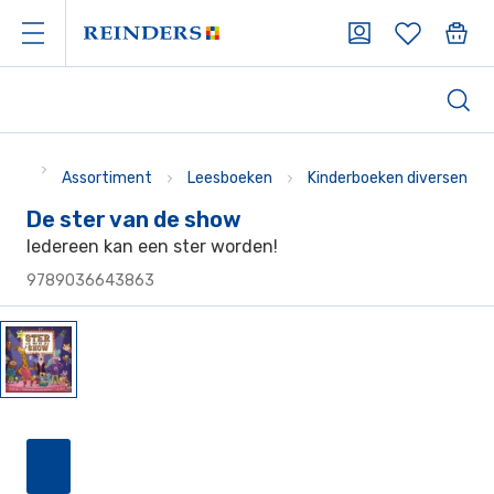
Assortiment
Leesboeken
Kinderboeken diversen
De ster van de show
Iedereen kan een ster worden!
9789036643863