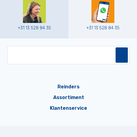
+31 13 528 84 35
+31 13 528 84 35
Reinders
Assortiment
Klantenservice