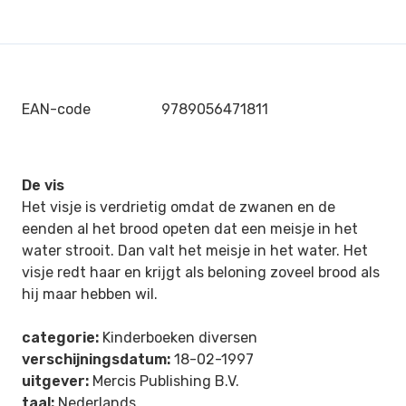
EAN-code
9789056471811
De vis
Het visje is verdrietig omdat de zwanen en de
eenden al het brood opeten dat een meisje in het
water strooit. Dan valt het meisje in het water. Het
visje redt haar en krijgt als beloning zoveel brood als
hij maar hebben wil.
categorie:
Kinderboeken diversen
verschijningsdatum:
18-02-1997
uitgever:
Mercis Publishing B.V.
taal:
Nederlands