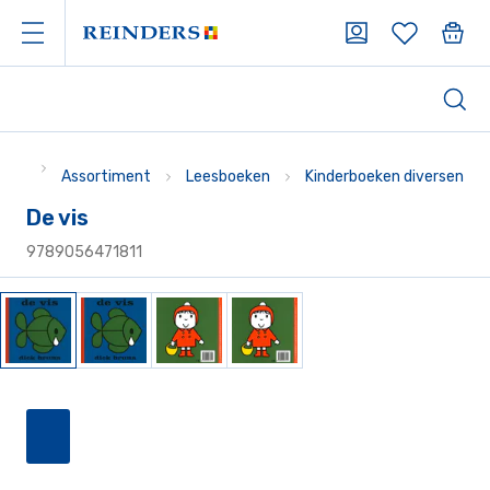
Assortiment
Leesboeken
Kinderboeken diversen
De vis
9789056471811