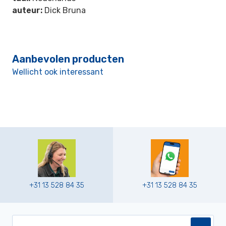
auteur:
Dick Bruna
Aanbevolen producten
Wellicht ook interessant
+31 13 528 84 35
+31 13 528 84 35