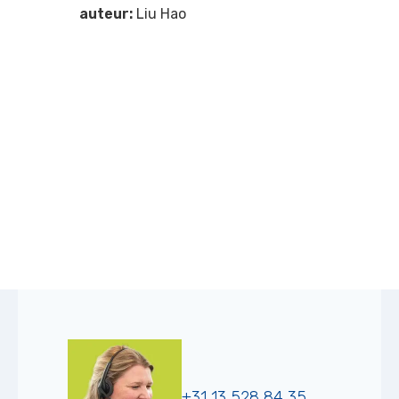
auteur:
Liu Hao
+31 13 528 84 35