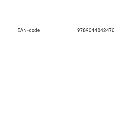
EAN-code
9789044842470