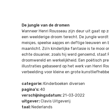
De jungle van de dromen
Wanneer Henri Rousseau zijn deur uit gaat op zoe
een weelderige droom terecht. De jungle word
meisjes, speelse aapjes en deftige leeuwen en 
maanlicht. Zo’n kinderlijke fantasie is te mooi 
echte douanier, zoals hij werd genoemd, staat
droomwereld en werkelijkheid. Een poëtisch pr
illustraties gebaseerd op het werk van Henri R
verbeelding voor kleine en grote kunstliefhebbe
categorie:
Kinderboeken diversen
pagina's:
40
verschijningsdatum:
21-03-2022
uitgever:
Clavis Uitgeverij
taal:
Nederlands