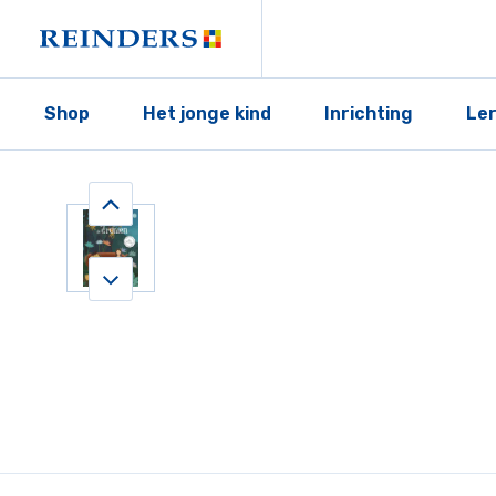
Shop
Het jonge kind
Inrichting
Le