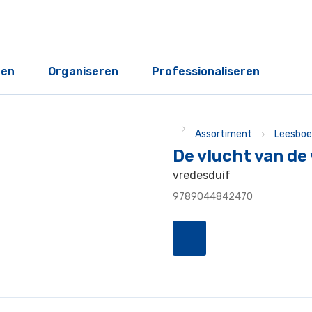
ren
Organiseren
Professionaliseren
Assortiment
Leesboe
De vlucht van de
vredesduif
9789044842470