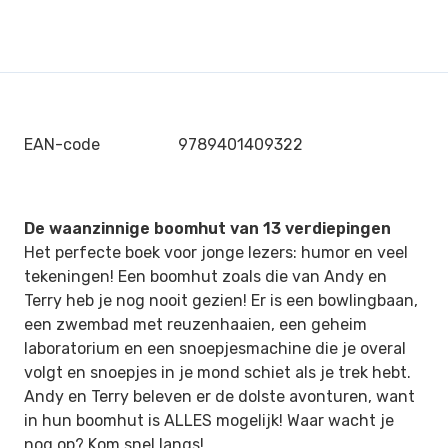
EAN-code
9789401409322
De waanzinnige boomhut van 13 verdiepingen
Het perfecte boek voor jonge lezers: humor en veel
tekeningen! Een boomhut zoals die van Andy en
Terry heb je nog nooit gezien! Er is een bowlingbaan,
een zwembad met reuzenhaaien, een geheim
laboratorium en een snoepjesmachine die je overal
volgt en snoepjes in je mond schiet als je trek hebt.
Andy en Terry beleven er de dolste avonturen, want
in hun boomhut is ALLES mogelijk! Waar wacht je
nog op? Kom snel langs!