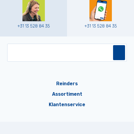
+31 13 528 84 35
+31 13 528 84 35
Reinders
Assortiment
Klantenservice