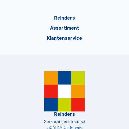
Reinders
Assortiment
Klantenservice
Reinders
Sprendlingenstraat 33
5061 KM
Oisterwijk