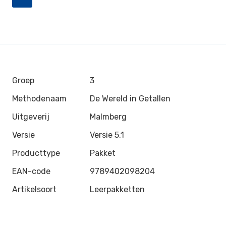
Groep
3
Methodenaam
De Wereld in Getallen
Uitgeverij
Malmberg
Versie
Versie 5.1
Producttype
Pakket
EAN-code
9789402098204
Artikelsoort
Leerpakketten