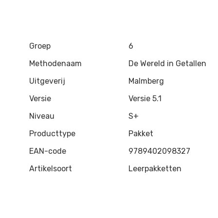
Groep
6
Methodenaam
De Wereld in Getallen
Uitgeverij
Malmberg
Versie
Versie 5.1
Niveau
S+
Producttype
Pakket
EAN-code
9789402098327
Artikelsoort
Leerpakketten