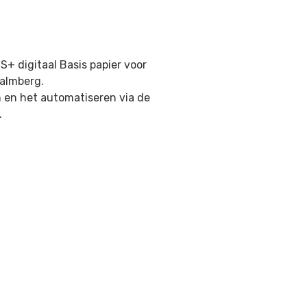
S+ digitaal Basis papier voor
Malmberg.
n en het automatiseren via de
.
l