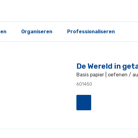
ren
Organiseren
Professionaliseren
De Wereld in geta
Basis papier | oefenen / a
601450