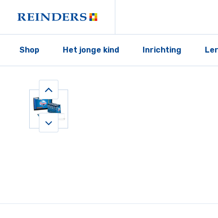
Shop
Het jonge kind
Inrichting
Le