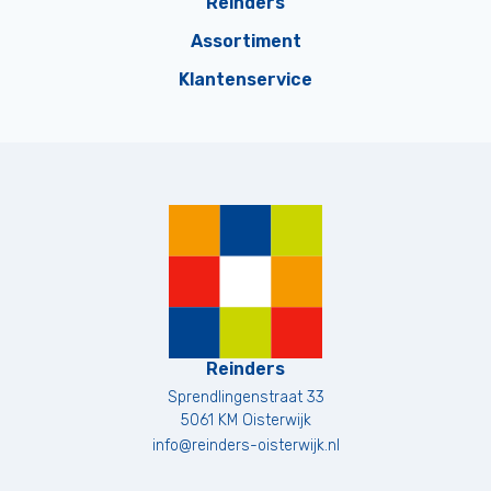
Reinders
Assortiment
Klantenservice
Reinders
Sprendlingenstraat 33
5061 KM
Oisterwijk
info@reinders-oisterwijk.nl