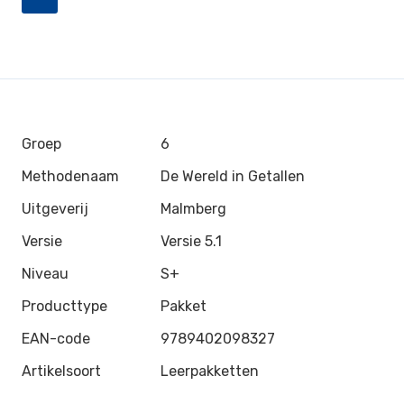
Groep
6
Methodenaam
De Wereld in Getallen
Uitgeverij
Malmberg
Versie
Versie 5.1
Niveau
S+
Producttype
Pakket
EAN-code
9789402098327
Artikelsoort
Leerpakketten