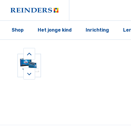
Shop
Het jonge kind
Inrichting
Le