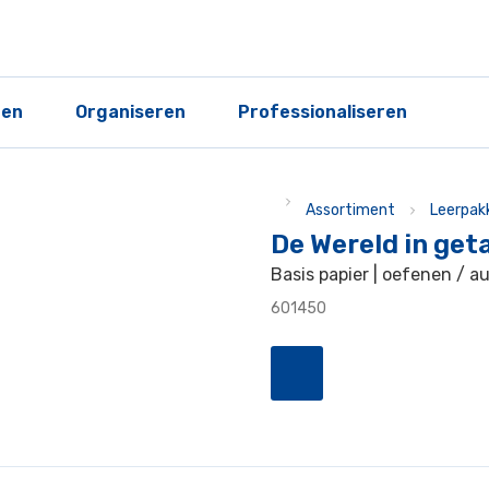
ren
Organiseren
Professionaliseren
Assortiment
Leerpak
De Wereld in geta
Basis papier | oefenen / a
601450