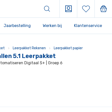
Jaarbestelling
Werken bij
Klantenservice
ket
Leerpakket Rekenen
Leerpakket papier
llen 5.1 Leerpakket
utomatiseren Digitaal S+ | Groep 6