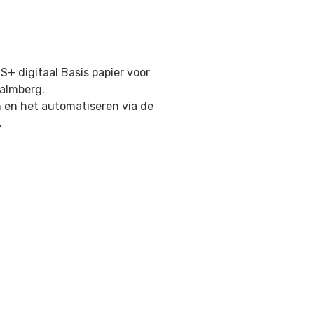
S+ digitaal Basis papier voor
Malmberg.
n en het automatiseren via de
.
l