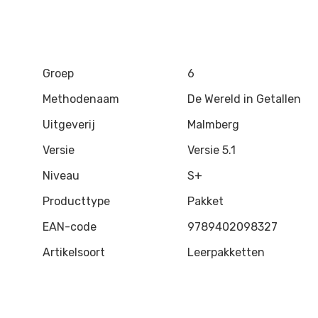
Groep
6
Methodenaam
De Wereld in Getallen
Uitgeverij
Malmberg
Versie
Versie 5.1
Niveau
S+
Producttype
Pakket
EAN-code
9789402098327
Artikelsoort
Leerpakketten