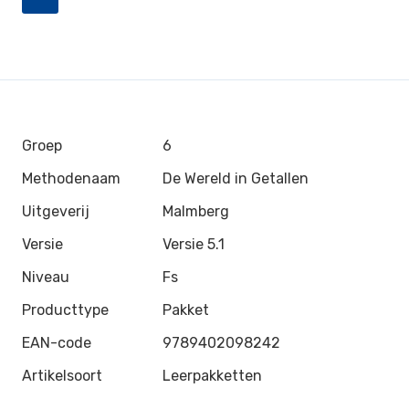
Groep
6
Methodenaam
De Wereld in Getallen
Uitgeverij
Malmberg
Versie
Versie 5.1
Niveau
Fs
Producttype
Pakket
EAN-code
9789402098242
Artikelsoort
Leerpakketten