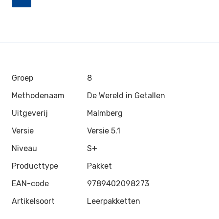
Groep
8
Methodenaam
De Wereld in Getallen
Uitgeverij
Malmberg
Versie
Versie 5.1
Niveau
S+
Producttype
Pakket
EAN-code
9789402098273
Artikelsoort
Leerpakketten