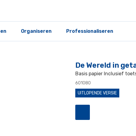
ren
Organiseren
Professionaliseren
De Wereld in get
Basis papier Inclusief toet
601080
UITLOPENDE VERSIE