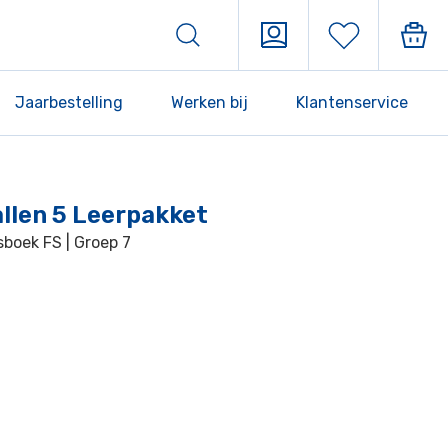
Jaarbestelling
Werken bij
Klantenservice
allen 5 Leerpakket
sboek FS | Groep 7