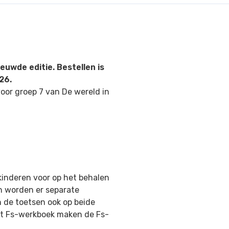
uwde editie. Bestellen is
26.
voor groep 7 van De wereld in
 kinderen voor op het behalen
n worden er separate
de toetsen ook op beide
et Fs-werkboek maken de Fs-