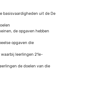
e basisvaardigheden uit de De
oelen
omeinen, de opgaven hebben
peelse opgaven die
waarbij leerlingen 21e-
 leerlingen de doelen van die