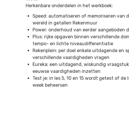
Herkenbare onderdelen in het werkboek:
Speed: automatiseren of memoriseren van d
wereld in getallen Rekenmuur
Power: onderhoud van eerder aangeboden d
Plus: rijke opgaven binnen verschillende d
tempo- en lichte niveaudifferentiatie
Rekenplein: per doel enkele uitdagende en s
verschillende vaardigheden vragen
Eureka: een uitdagend, wiskundig vraagstuk 
eeuwse vaardigheden inzetten
Test je: in les 5, 10 en 15 wordt getest of de
week beheersen