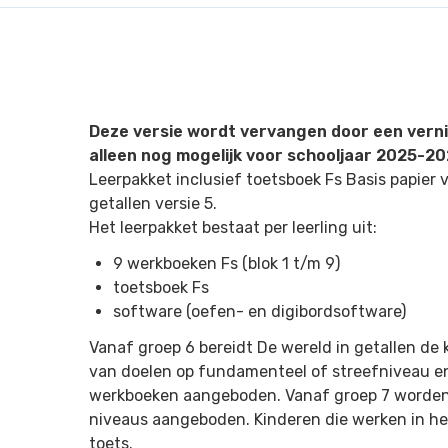
Deze versie wordt vervangen door een vernie
alleen nog mogelijk voor schooljaar 2025-20
Leerpakket inclusief toetsboek Fs Basis papier 
getallen versie 5.
Het leerpakket bestaat per leerling uit:
9 werkboeken Fs (blok 1 t/m 9)
toetsboek Fs
software (oefen- en digibordsoftware)
Vanaf groep 6 bereidt De wereld in getallen de
van doelen op fundamenteel of streefniveau e
werkboeken aangeboden. Vanaf groep 7 worden 
niveaus aangeboden. Kinderen die werken in h
toets.