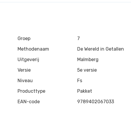
Groep
7
Methodenaam
De Wereld in Getallen
Uitgeverij
Malmberg
Versie
5e versie
Niveau
Fs
Producttype
Pakket
EAN-code
9789402067033