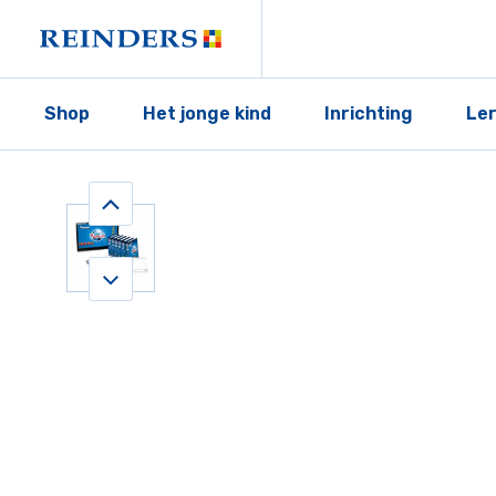
Shop
Het jonge kind
Inrichting
Le