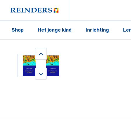
Shop
Het jonge kind
Inrichting
Le