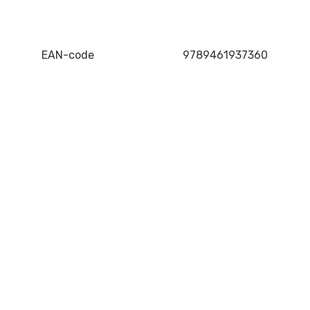
EAN-code
9789461937360