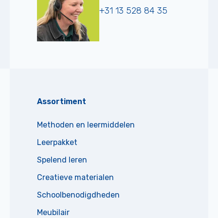
+31 13 528 84 35
Assortiment
Methoden en leermiddelen
Leerpakket
Spelend leren
Creatieve materialen
Schoolbenodigdheden
Meubilair