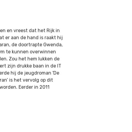
n en vreest dat het Rijk in
at er aan de hand is raakt hij
karan, de doortrapte Gwenda,
 Om te kunnen overwinnen
en. Zou het hem lukken de
rt zijn drukke baan in de IT
eerde hij de jeugdroman 'De
an’ is het vervolg op dit
worden. Eerder in 2011