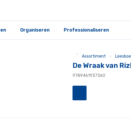
ren
Organiseren
Professionaliseren
Assortiment
Leesboe
De Wraak van Ri
9789461937360