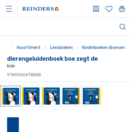
Assortiment
Leesboeken
Kinderboeken diversen
dierengeluidenboek boe zegt de
koe
9789056478858