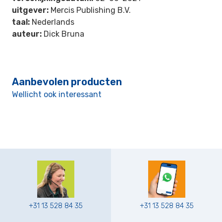
uitgever:
Mercis Publishing B.V.
taal:
Nederlands
auteur:
Dick Bruna
Aanbevolen producten
Wellicht ook interessant
+31 13 528 84 35
+31 13 528 84 35