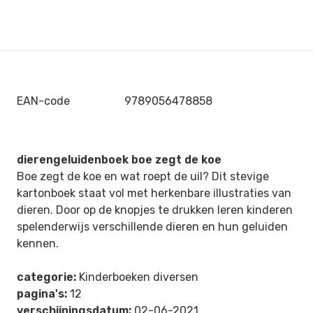
EAN-code
9789056478858
dierengeluidenboek boe zegt de koe
Boe zegt de koe en wat roept de uil? Dit stevige
kartonboek staat vol met herkenbare illustraties van
dieren. Door op de knopjes te drukken leren kinderen
spelenderwijs verschillende dieren en hun geluiden
kennen.
categorie:
Kinderboeken diversen
pagina's:
12
verschijningsdatum:
02-06-2021