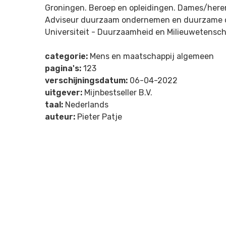
Groningen. Beroep en opleidingen. Dames/herenk
Adviseur duurzaam ondernemen en duurzame 
Universiteit - Duurzaamheid en Milieuwetensc
categorie:
Mens en maatschappij algemeen
pagina's:
123
verschijningsdatum:
06-04-2022
uitgever:
Mijnbestseller B.V.
taal:
Nederlands
auteur:
Pieter Patje