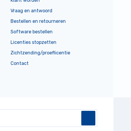
Klant worden
Vraag en antwoord
Bestellen en retourneren
Software bestellen
Licenties stopzetten
Zichtzending/proeflicentie
Contact