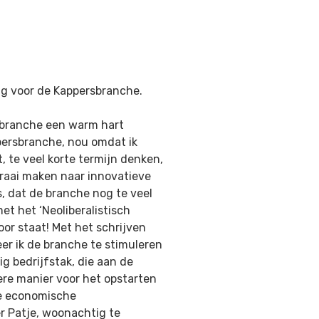
ng voor de Kappersbranche.
sbranche een warm hart
ersbranche, nou omdat ik
 te veel korte termijn denken,
draai maken naar innovatieve
is, dat de branche nog te veel
t het ‘Neoliberalistisch
oor staat! Met het schrijven
er ik de branche te stimuleren
g bedrijfstak, die aan de
ere manier voor het opstarten
ve economische
er Patje, woonachtig te