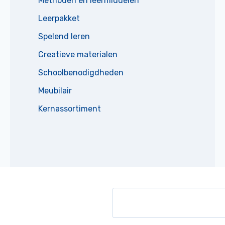
Methoden en leermiddelen
Leerpakket
Spelend leren
Creatieve materialen
Schoolbenodigdheden
Meubilair
Kernassortiment