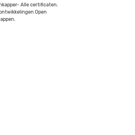
apper- Alle certificaten.
ontwikkelingen Open
happen.