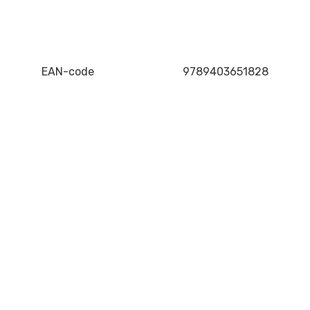
EAN-code
9789403651828