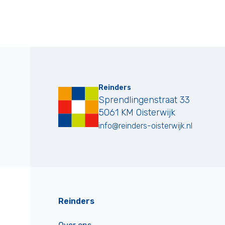
Reinders
Sprendlingenstraat 33
5061 KM
Oisterwijk
info@reinders-oisterwijk.nl
Reinders