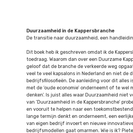
Duurzaamheid in de Kappersbranche
De transitie naar duurzaamheid, een handleidi
Dit boek heb ik geschreven omdat ik de Kapper
toedraag. Waarom dan over een Duurzame Kapp
geloof dat de branche de verkeerde weg opgaat,
veel te veel kapsalons in Nederland en niet de 
bedrijfsfilosofieën. De aanleiding voor dit alles 
met de ‘oude economie’ onderneemt of te wel me
denken’. Is juist alles waar Duurzaamheid niet v
van ‘Duurzaamheid in de Kappersbranche’ probe
en vooruit te helpen naar een toekomstbestendi
lange termijn denkt en onderneemt, een eerlijk
van eigen bedrijf invoert en nieuwe innovatie
bedrijfsmodellen gaat omarmen. Wie is ik? Piet