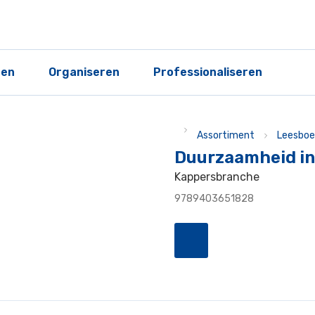
ren
Organiseren
Professionaliseren
Assortiment
Leesboe
Duurzaamheid in
Kappersbranche
9789403651828