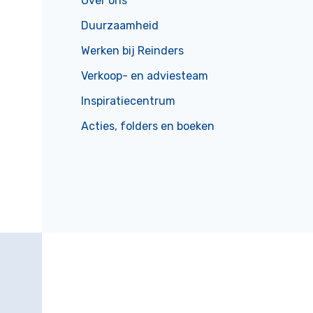
Over ons
Duurzaamheid
Werken bij Reinders
Verkoop- en adviesteam
Inspiratiecentrum
Acties, folders en boeken