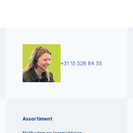
+31 13 528 84 35
Assortiment