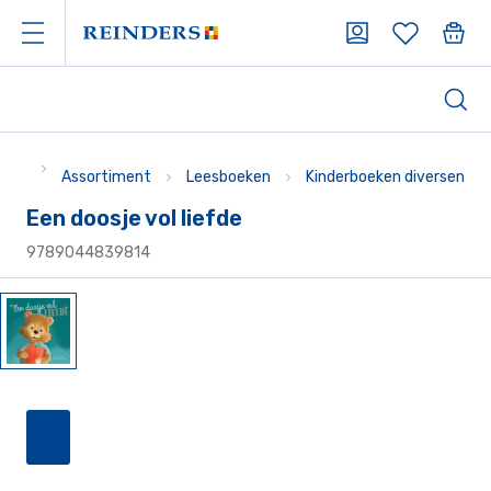
Assortiment
Leesboeken
Kinderboeken diversen
Een doosje vol liefde
9789044839814