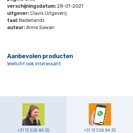
verschijningsdatum:
28-01-2021
uitgever:
Clavis Uitgeverij
taal:
Nederlands
auteur:
Anne Sawan
Aanbevolen producten
Wellicht ook interessant
+31 13 528 84 35
+31 13 528 84 35