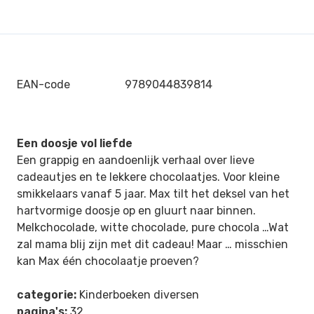
EAN-code
9789044839814
Een doosje vol liefde
Een grappig en aandoenlijk verhaal over lieve
cadeautjes en te lekkere chocolaatjes. Voor kleine
smikkelaars vanaf 5 jaar. Max tilt het deksel van het
hartvormige doosje op en gluurt naar binnen.
Melkchocolade, witte chocolade, pure chocola …Wat
zal mama blij zijn met dit cadeau! Maar … misschien
kan Max één chocolaatje proeven?
categorie:
Kinderboeken diversen
pagina's:
32