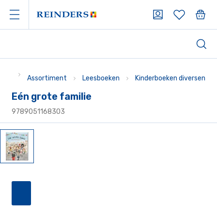
Assortiment
Leesboeken
Kinderboeken diversen
Eén grote familie
9789051168303