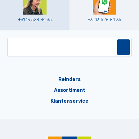
+31 13 528 84 35
+31 13 528 84 35
Reinders
Assortiment
Klantenservice