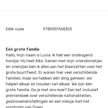
EAN-code
9789051168303
Eén grote familie
Hallo, mijn naam is Lucia. Ik heb een ondeugend
hondje. Hij heet Kiko. Samen met mijn vriendinnetjes
en vriendjes ben ik alles aan het klaarzetten voor het
grote buurtfeest. Er wonen hier veel verschillende
families, maar we hebben één ding gemeen: we
helpen elkaar en houden van elkaar. We zijn één
grote familie. Ga je met ons mee? Een lief inclusief
prentenboek over verschillende nationaliteiten,
gezinssamenstellingen en een meisje met het
syndroom van Down.