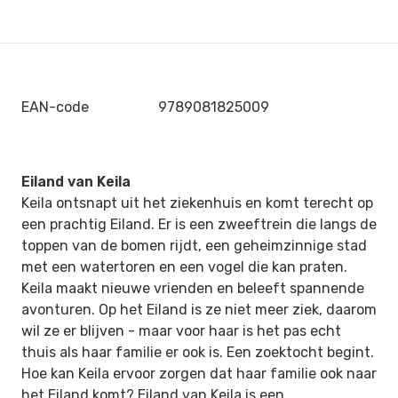
EAN-code
9789081825009
Eiland van Keila
Keila ontsnapt uit het ziekenhuis en komt terecht op
een prachtig Eiland. Er is een zweeftrein die langs de
toppen van de bomen rijdt, een geheimzinnige stad
met een watertoren en een vogel die kan praten.
Keila maakt nieuwe vrienden en beleeft spannende
avonturen. Op het Eiland is ze niet meer ziek, daarom
wil ze er blijven - maar voor haar is het pas echt
thuis als haar familie er ook is. Een zoektocht begint.
Hoe kan Keila ervoor zorgen dat haar familie ook naar
het Eiland komt? Eiland van Keila is een