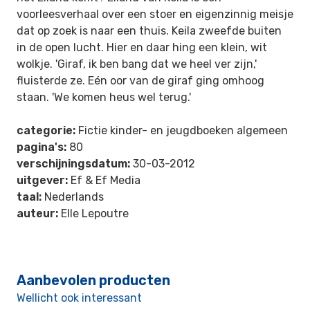
voorleesverhaal over een stoer en eigenzinnig meisje
dat op zoek is naar een thuis. Keila zweefde buiten
in de open lucht. Hier en daar hing een klein, wit
wolkje. 'Giraf, ik ben bang dat we heel ver zijn,'
fluisterde ze. Eén oor van de giraf ging omhoog
staan. 'We komen heus wel terug.'
categorie:
Fictie kinder- en jeugdboeken algemeen
pagina's:
80
verschijningsdatum:
30-03-2012
uitgever:
Ef & Ef Media
taal:
Nederlands
auteur:
Elle Lepoutre
Aanbevolen producten
Wellicht ook interessant