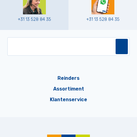
+31 13 528 84 35
+31 13 528 84 35
Reinders
Assortiment
Klantenservice