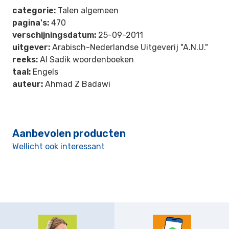
categorie:
Talen algemeen
pagina's:
470
verschijningsdatum:
25-09-2011
uitgever:
Arabisch-Nederlandse Uitgeverij "A.N.U."
reeks:
Al Sadik woordenboeken
taal:
Engels
auteur:
Ahmad Z Badawi
Aanbevolen producten
Wellicht ook interessant