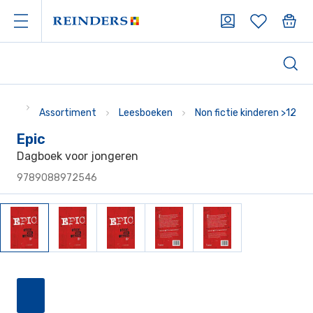
Assortiment
Leesboeken
Non fictie kinderen >12
Epic
Dagboek voor jongeren
9789088972546