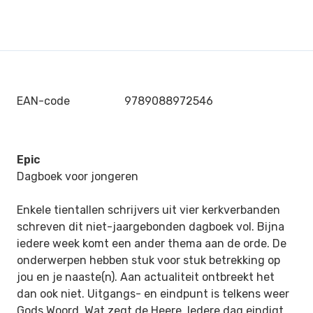
EAN-code
9789088972546
Epic
Dagboek voor jongeren
Enkele tientallen schrijvers uit vier kerkverbanden
schreven dit niet-jaargebonden dagboek vol. Bijna
iedere week komt een ander thema aan de orde. De
onderwerpen hebben stuk voor stuk betrekking op
jou en je naaste(n). Aan actualiteit ontbreekt het
dan ook niet. Uitgangs- en eindpunt is telkens weer
Gods Woord. Wat zegt de Heere. Iedere dag eindigt