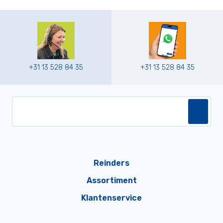
+31 13 528 84 35
+31 13 528 84 35
Reinders
Assortiment
Klantenservice