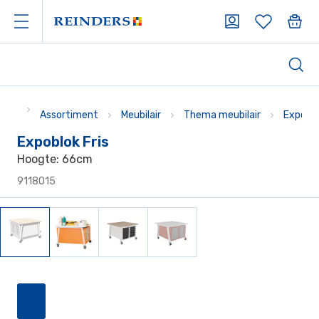
Assortiment
Meubilair
Thema meubilair
Expobl
Expoblok Fris
Hoogte: 66cm
9118015