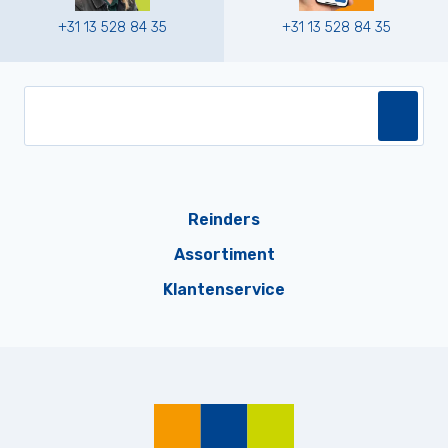
+31 13 528 84 35
+31 13 528 84 35
Reinders
Assortiment
Klantenservice