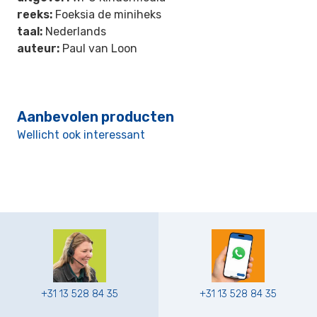
reeks:
Foeksia de miniheks
taal:
Nederlands
auteur:
Paul van Loon
Aanbevolen producten
Wellicht ook interessant
+31 13 528 84 35
+31 13 528 84 35