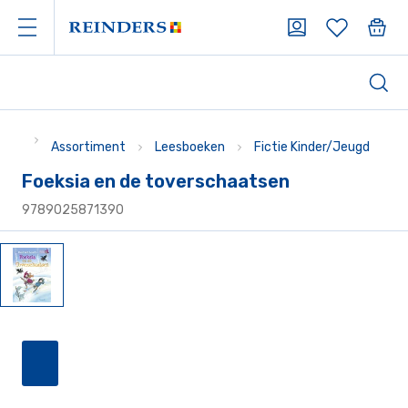
Assortiment
Leesboeken
Fictie Kinder/Jeugd
Foeksia en de toverschaatsen
9789025871390