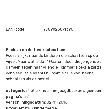
EAN-code
9789025871390
Foeksia en de toverschaatsen
Foeksia kijkt naar de kinderen die schaatsen op de
vijver. Maar wat is dat? Waarom doen die jongens zo
gemeen tegen haar vriendje Tommie? Foeksia zal ze
eens een lesje leren! En Tommie? Die kan ineens
schaatsen als de beste!
categorie:
Fictie kinder- en jeugdboeken algemeen
pagina's:
32
verschijningsdatum:
02-11-2016
uitgever:
WPG Kindermedia