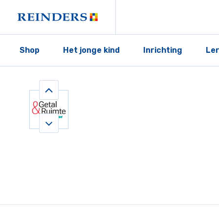
Shop
Het jonge kind
Inrichting
Le