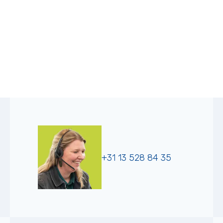
+31 13 528 84 35