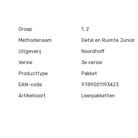
Groep
1, 2
Methodenaam
Getal en Ruimte Junior
Uitgeverij
Noordhoff
Versie
3e versie
Producttype
Pakket
EAN-code
9789001193423
Artikelsoort
Leerpakketten