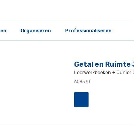
ren
Organiseren
Professionaliseren
Getal en Ruimte 
Leerwerkboeken + Junior C
608570