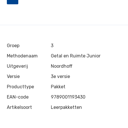
Groep
3
Methodenaam
Getal en Ruimte Junior
Uitgeverij
Noordhoff
Versie
3e versie
Producttype
Pakket
EAN-code
9789001193430
Artikelsoort
Leerpakketten