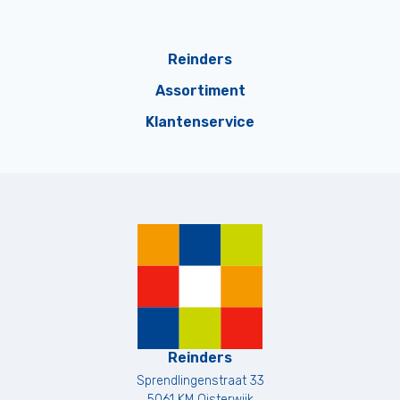
Reinders
Assortiment
Klantenservice
Reinders
Sprendlingenstraat 33
5061 KM
Oisterwijk