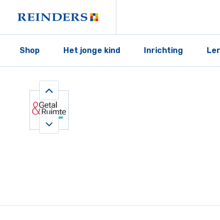
Shop
Het jonge kind
Inrichting
Le