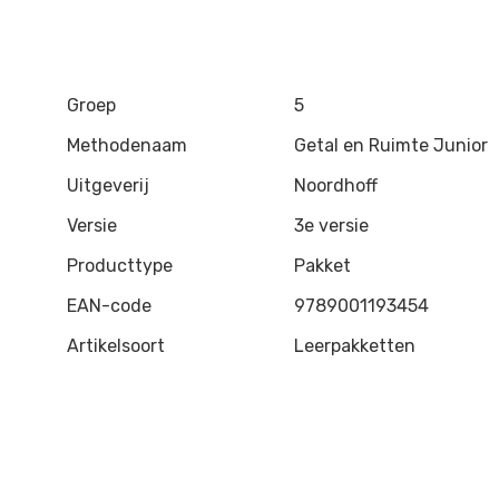
Groep
5
Methodenaam
Getal en Ruimte Junior
Uitgeverij
Noordhoff
Versie
3e versie
Producttype
Pakket
EAN-code
9789001193454
Artikelsoort
Leerpakketten