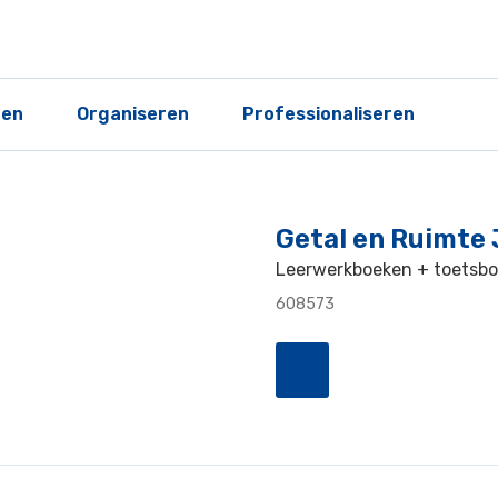
ren
Organiseren
Professionaliseren
Getal en Ruimte 
Leerwerkboeken + toetsboe
608573