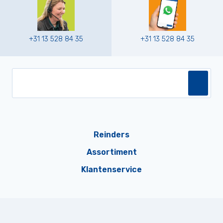
+31 13 528 84 35
+31 13 528 84 35
Reinders
Assortiment
Klantenservice