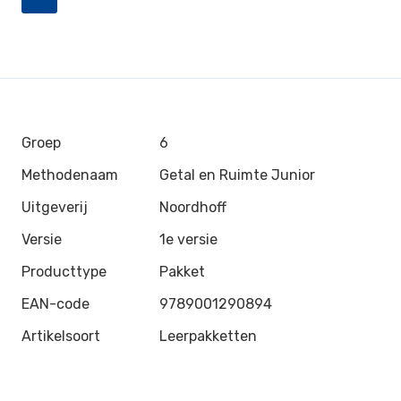
Groep
6
Methodenaam
Getal en Ruimte Junior
Uitgeverij
Noordhoff
Versie
1e versie
Producttype
Pakket
EAN-code
9789001290894
Artikelsoort
Leerpakketten