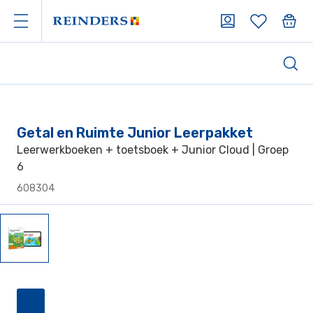
Getal en Ruimte Junior Leerpakket
Leerwerkboeken + toetsboek + Junior Cloud | Groep
6
608304