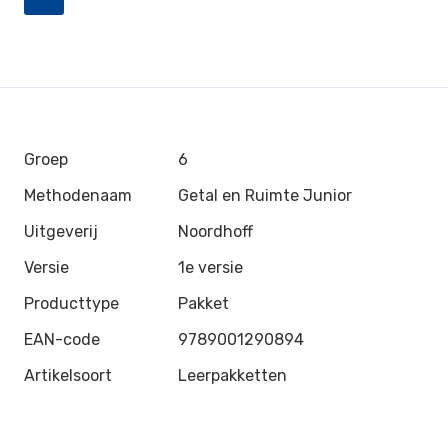
Groep
6
Methodenaam
Getal en Ruimte Junior
Uitgeverij
Noordhoff
Versie
1e versie
Producttype
Pakket
EAN-code
9789001290894
Artikelsoort
Leerpakketten