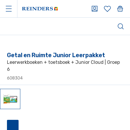
Getal en Ruimte Junior Leerpakket
Leerwerkboeken + toetsboek + Junior Cloud | Groep
6
608304