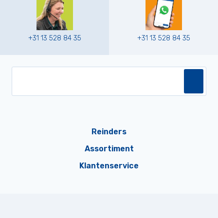
+31 13 528 84 35
+31 13 528 84 35
Reinders
Assortiment
Klantenservice