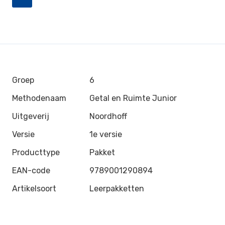
Groep
6
Methodenaam
Getal en Ruimte Junior
Uitgeverij
Noordhoff
Versie
1e versie
Producttype
Pakket
EAN-code
9789001290894
Artikelsoort
Leerpakketten