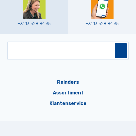
+31 13 528 84 35
+31 13 528 84 35
Reinders
Assortiment
Klantenservice