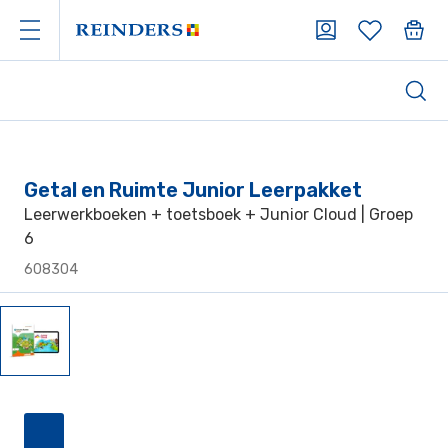
Getal en Ruimte Junior Leerpakket
Leerwerkboeken + toetsboek + Junior Cloud | Groep
6
608304