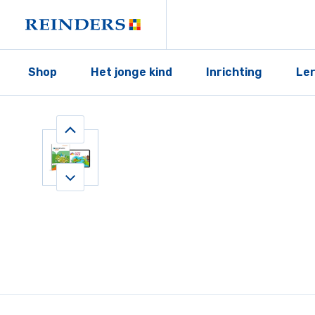
Shop
Het jonge kind
Inrichting
Le