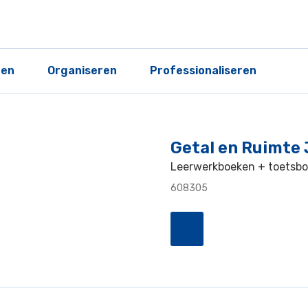
ren
Organiseren
Professionaliseren
Getal en Ruimte 
Leerwerkboeken + toetsboe
608305