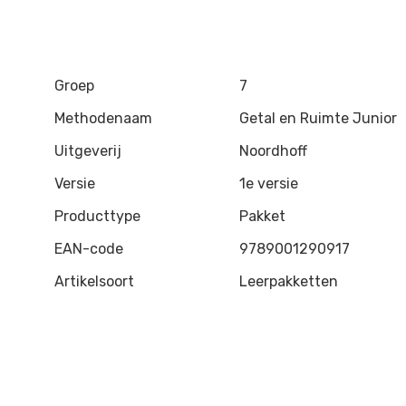
Groep
7
Methodenaam
Getal en Ruimte Junior
Uitgeverij
Noordhoff
Versie
1e versie
Producttype
Pakket
EAN-code
9789001290917
Artikelsoort
Leerpakketten