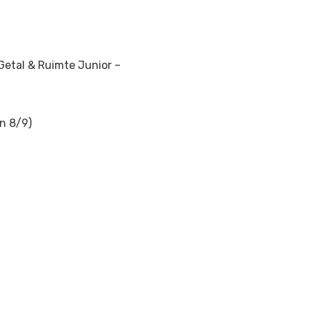
Getal & Ruimte Junior –
en 8/9)