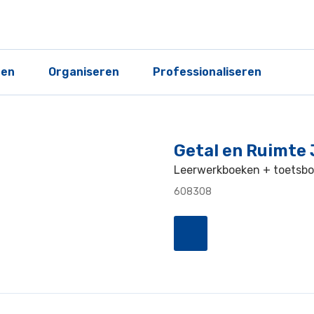
ren
Organiseren
Professionaliseren
Getal en Ruimte 
Leerwerkboeken + toetsboe
608308