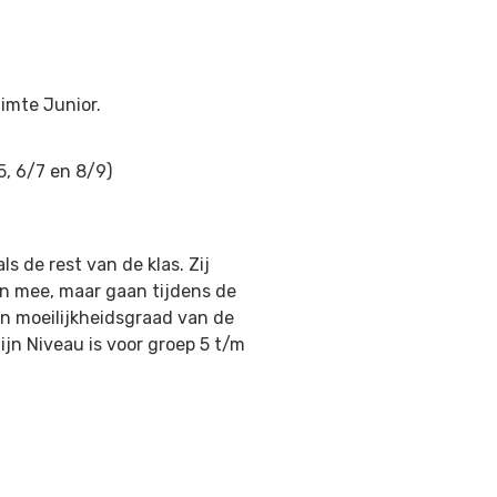
imte Junior.
5, 6/7 en 8/9)
s de rest van de klas. Zij
on mee, maar gaan tijdens de
en moeilijkheidsgraad van de
ijn Niveau is voor groep 5 t/m