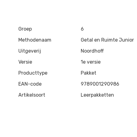
Groep
6
Methodenaam
Getal en Ruimte Junior
Uitgeverij
Noordhoff
Versie
1e versie
Producttype
Pakket
EAN-code
9789001290986
Artikelsoort
Leerpakketten