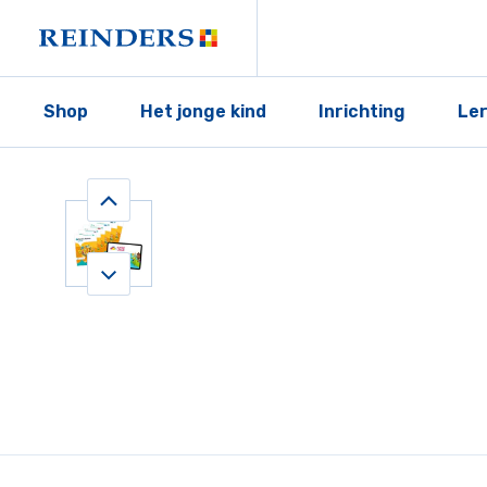
Shop
Het jonge kind
Inrichting
Le