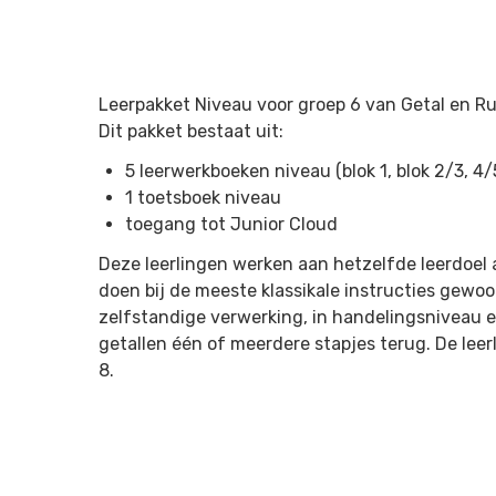
Leerpakket Niveau voor groep 6 van Getal en Ru
Dit pakket bestaat uit:
5 leerwerkboeken niveau (blok 1, blok 2/3, 4/
1 toetsboek niveau
toegang tot Junior Cloud
Deze leerlingen werken aan hetzelfde leerdoel al
doen bij de meeste klassikale instructies gewo
zelfstandige verwerking, in handelingsniveau 
getallen één of meerdere stapjes terug. De leerl
8.