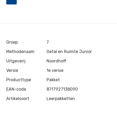
Groep
7
Methodenaam
Getal en Ruimte Junior
Uitgeverij
Noordhoff
Versie
1e versie
Producttype
Pakket
EAN-code
8717927138090
Artikelsoort
Leerpakketten