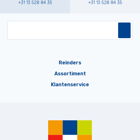
+31 13 528 84 35
+31 13 528 84 35
Reinders
Assortiment
Klantenservice