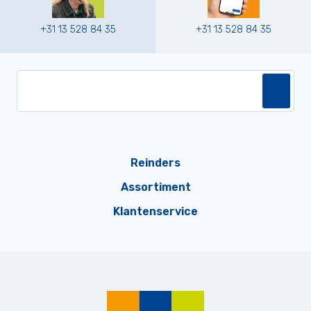
+31 13 528 84 35
+31 13 528 84 35
Reinders
Assortiment
Klantenservice