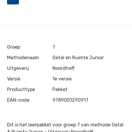
Groep
7
Methodenaam
Getal en Ruimte Junior
Uitgeverij
Noordhoff
Versie
1e versie
Producttype
Pakket
EAN-code
9789001290917
Dit is het leerpakket voor groep 7 van methode Getal
& Ruimte Junior –
Uitgeverij Noordhoff.