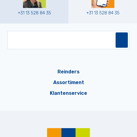
+31 13 528 84 35
+31 13 528 84 35
Reinders
Assortiment
Klantenservice