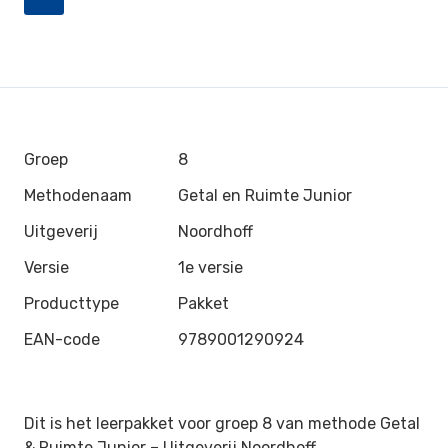
Groep
8
Methodenaam
Getal en Ruimte Junior
Uitgeverij
Noordhoff
Versie
1e versie
Producttype
Pakket
EAN-code
9789001290924
Dit is het leerpakket voor groep 8 van methode Getal
& Ruimte Junior –
Uitgeverij Noordhoff.