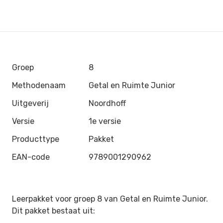
Groep
8
Methodenaam
Getal en Ruimte Junior
Uitgeverij
Noordhoff
Versie
1e versie
Producttype
Pakket
EAN-code
9789001290962
Leerpakket voor groep 8 van Getal en Ruimte Junior.
Dit pakket bestaat uit: