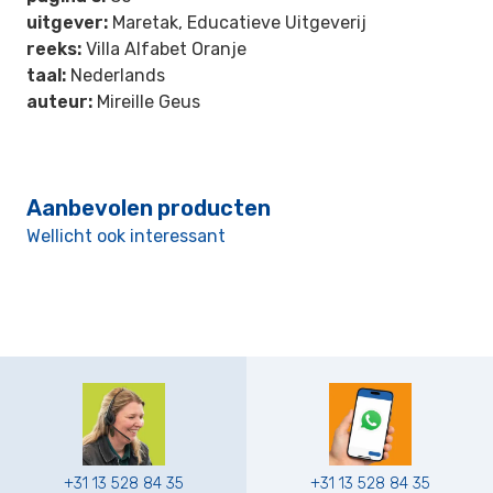
uitgever:
Maretak, Educatieve Uitgeverij
reeks:
Villa Alfabet Oranje
taal:
Nederlands
auteur:
Mireille Geus
Aanbevolen producten
Wellicht ook interessant
+31 13 528 84 35
+31 13 528 84 35