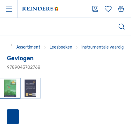
Assortiment
Leesboeken
Instrumentale vaardighe
Gevlogen
9789043702768