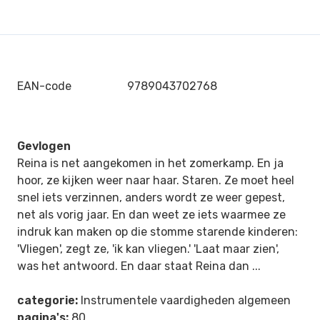
EAN-code
9789043702768
Gevlogen
Reina is net aangekomen in het zomerkamp. En ja
hoor, ze kijken weer naar haar. Staren. Ze moet heel
snel iets verzinnen, anders wordt ze weer gepest,
net als vorig jaar. En dan weet ze iets waarmee ze
indruk kan maken op die stomme starende kinderen:
'Vliegen', zegt ze, 'ik kan vliegen.' 'Laat maar zien',
was het antwoord. En daar staat Reina dan ...
categorie:
Instrumentele vaardigheden algemeen
pagina's:
80