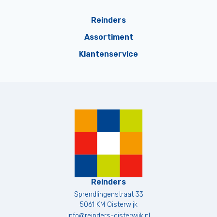
Reinders
Assortiment
Klantenservice
Reinders
Sprendlingenstraat 33
5061 KM
Oisterwijk
info@reinders-oisterwijk.nl