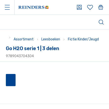
Assortiment
Leesboeken
Fictie Kinder/Jeugd
Go H2O serie 1 | 3 delen
9789043704304