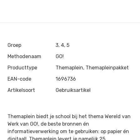
Groep
3, 4, 5
Methodenaam
GO!
Producttype
Themaplein, Themapleinpakket
EAN-code
1696736
Artikelsoort
Gebruiksartikel
Themaplein biedt je school bij het thema Wereld van
Werk van GO!, de beste bronnen én
informatieverwerking om te gebruiken: op papier én
digitaal! Themaplein levert je namelijk 25