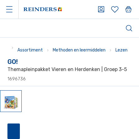
Assortiment
Methoden en leermiddelen
Lezen
GO!
Themapleinpakket Vieren en Herdenken | Groep 3-5
1696736