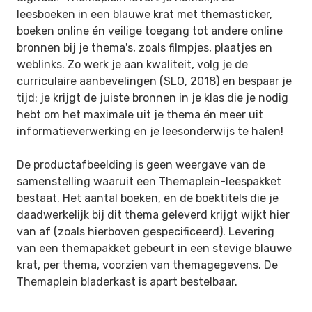
leesboeken in een blauwe krat met themasticker,
boeken online én veilige toegang tot andere online
bronnen bij je thema's, zoals filmpjes, plaatjes en
weblinks. Zo werk je aan kwaliteit, volg je de
curriculaire aanbevelingen (SLO, 2018) en bespaar je
tijd: je krijgt de juiste bronnen in je klas die je nodig
hebt om het maximale uit je thema én meer uit
informatieverwerking en je leesonderwijs te halen!
De productafbeelding is geen weergave van de
samenstelling waaruit een Themaplein-leespakket
bestaat. Het aantal boeken, en de boektitels die je
daadwerkelijk bij dit thema geleverd krijgt wijkt hier
van af (zoals hierboven gespecificeerd). Levering
van een themapakket gebeurt in een stevige blauwe
krat, per thema, voorzien van themagegevens. De
Themaplein bladerkast is apart bestelbaar.