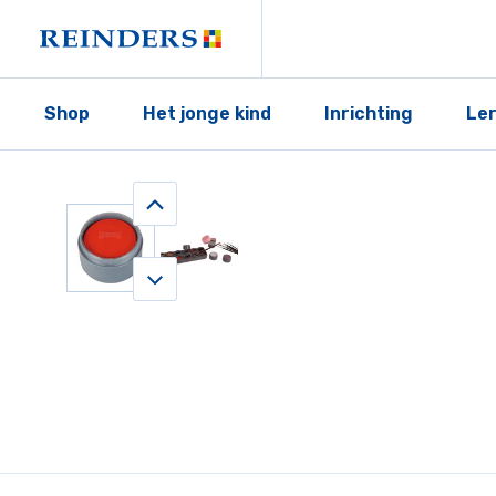
Shop
Het jonge kind
Inrichting
Le