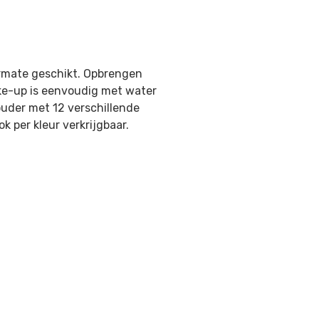
ermate geschikt. Opbrengen
ke-up is eenvoudig met water
ouder met 12 verschillende
k per kleur verkrijgbaar.