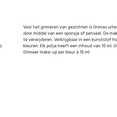
Voor het grimeren van gezichten is Grimas uit
door middel van een sponsje of penseel. De ma
te verwijderen. Verkrijgbaar in een kunststof h
p
kleuren. Elk potje heeft een inhoud van 15 ml. Oo
Grimeer make-up per kleur à 15 ml