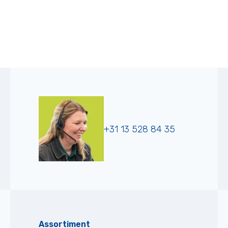
+31 13 528 84 35
Assortiment