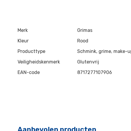
Merk
Grimas
Kleur
Rood
Producttype
Schmink, grime, make-u
Veiligheidskenmerk
Glutenvrij
EAN-code
8717277107906
Aanbevolen producten