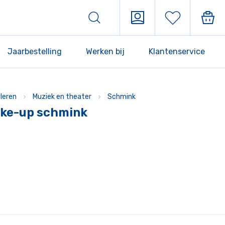
Jaarbestelling
Werken bij
Klantenservice
leren
Muziek en theater
Schmink
ake-up schmink