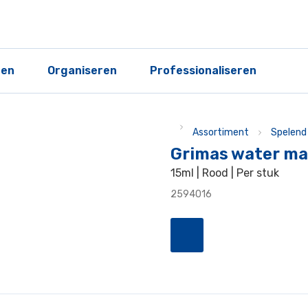
ren
Organiseren
Professionaliseren
Assortiment
Spelend 
Grimas water m
15ml | Rood | Per stuk
2594016