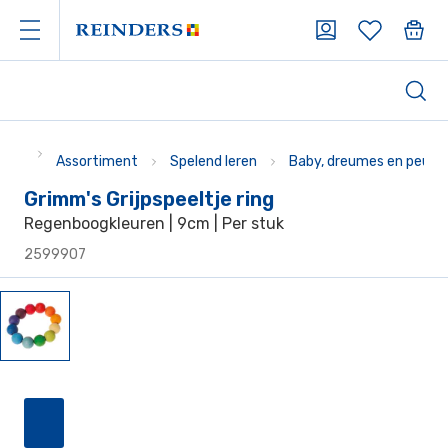
Assortiment
Spelend leren
Baby, dreumes en peute
Grimm's Grijpspeeltje ring
Regenboogkleuren | 9cm | Per stuk
2599907