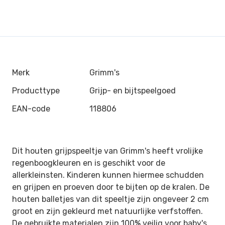
Merk
Grimm's
Producttype
Grijp- en bijtspeelgoed
EAN-code
118806
Dit houten grijpspeeltje van Grimm's heeft vrolijke
regenboogkleuren en is geschikt voor de
allerkleinsten. Kinderen kunnen hiermee schudden
en grijpen en proeven door te bijten op de kralen. De
houten balletjes van dit speeltje zijn ongeveer 2 cm
groot en zijn gekleurd met natuurlijke verfstoffen.
De gebruikte materialen zijn 100% veilig voor baby's