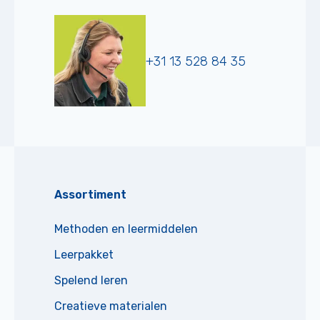
+31 13 528 84 35
Assortiment
Methoden en leermiddelen
Leerpakket
Spelend leren
Creatieve materialen