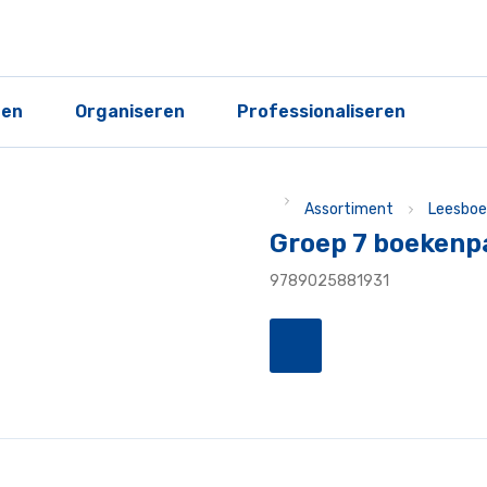
ren
Organiseren
Professionaliseren
Assortiment
Leesboe
Groep 7 boekenp
9789025881931