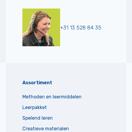
+31 13 528 84 35
Assortiment
Methoden en leermiddelen
Leerpakket
Spelend leren
Creatieve materialen