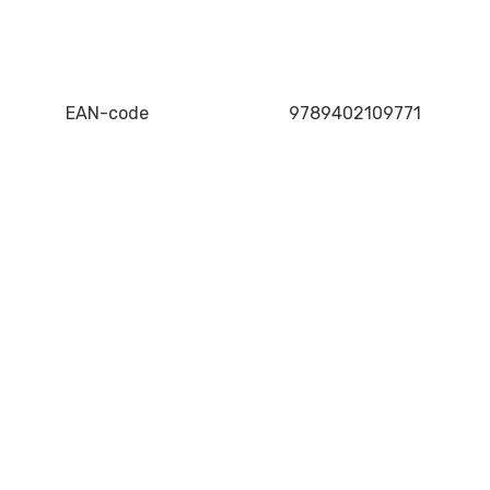
EAN-code
9789402109771