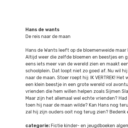
Hans de wants
De reis naar de maan
Hans de Wants leeft op de bloemenweide maar hi
Altijd weer die zelfde bloemen en beestjes en gra
eens iets meer van de wereld zien en maakt een
schoolplein. Dat loopt niet zo goed af. Nu wil h
naar de maan. Stoer roept hij: IK VERTREK! Het
een klein beestje in een grote wereld vol avontu
vrienden die hem willen helpen zoals Sijmen Sl
Maar zijn het allemaal wel echte vrienden? Had
toen hij naar de maan wilde? Kan Hans nog te
zal hij zijn ouders ooit nog terug zien? Bedenk
categorie:
Fictie kinder- en jeugdboeken alg