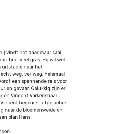
j vindt het daar maar saai.
s, heel veel gras. Hij wil wel
 uitstapje naar het
ij echt weg, ver weg, helemaal
 wordt een spannende reis voor
ur en gevaar. Gelukkig zijn er
ak en Vincent Varkenshaar.
 Vincent hem niet uitgelachen
rug naar de bloemenweide en
 een plan Hans!
emeen