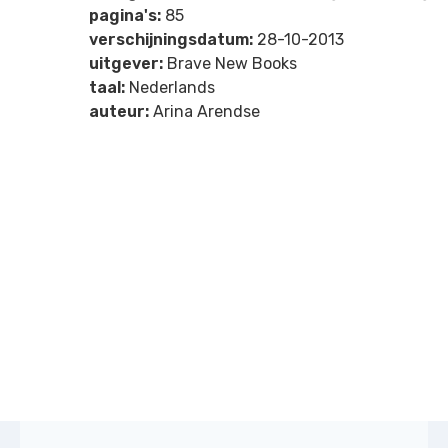
pagina's:
85
verschijningsdatum:
28-10-2013
uitgever:
Brave New Books
taal:
Nederlands
auteur:
Arina Arendse