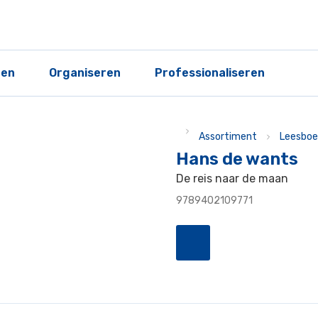
ren
Organiseren
Professionaliseren
Assortiment
Leesboe
Hans de wants
De reis naar de maan
9789402109771