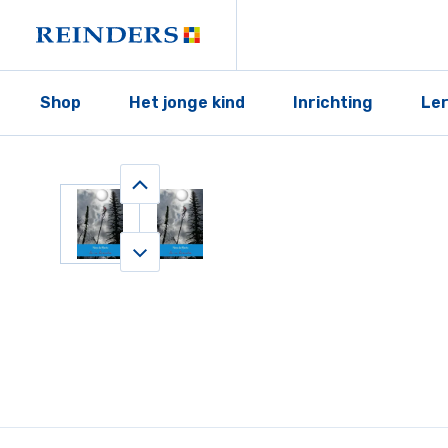
Shop
Het jonge kind
Inrichting
Le