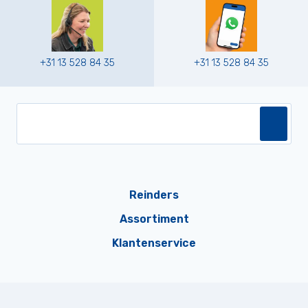
+31 13 528 84 35
+31 13 528 84 35
Reinders
Assortiment
Klantenservice