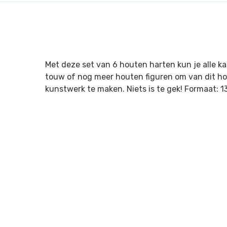
Met deze set van 6 houten harten kun je alle kan
touw of nog meer houten figuren om van dit ho
kunstwerk te maken. Niets is te gek! Formaat: 13 