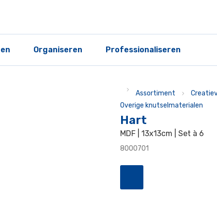
ren
Organiseren
Professionaliseren
Assortiment
Creatie
Overige knutselmaterialen
Hart
MDF | 13x13cm | Set à 6
8000701