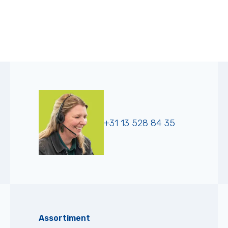
+31 13 528 84 35
Assortiment