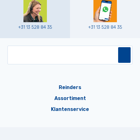
+31 13 528 84 35
+31 13 528 84 35
Reinders
Assortiment
Klantenservice