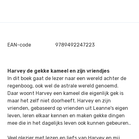
EAN-code
9789492247223
Harvey de gekke kameel en zijn vriendjes
In dit boek gaat de lezer naar een wereld achter de
regenboog, ook wel de astrale wereld genoemd.
Daar woont Harvey een kameel die eigenlijk gek is
maar het zelf niet doorheeft. Harvey en zijn
vrienden, gebaseerd op vrienden uit Leanne's eigen
leven, leren elkaar kennen en maken gekke dingen
mee die in het dagelijks leven ook kunnen gebeuren..
Veel plezier met lezen en liefs van Harvey en mij