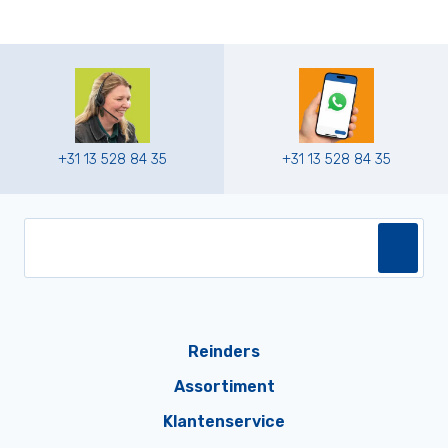
+31 13 528 84 35
+31 13 528 84 35
Reinders
Assortiment
Klantenservice