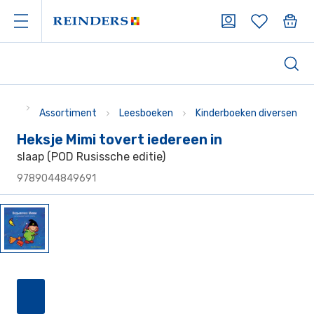
Assortiment
Leesboeken
Kinderboeken diversen
Heksje Mimi tovert iedereen in
slaap (POD Rusissche editie)
9789044849691