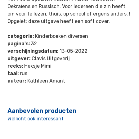
Oekraïens en Russisch. Voor iedereen die zin heeft
om voor te lezen, thuis, op school of ergens anders. !
Opgelet: deze uitgave heeft een soft cover.
categorie:
Kinderboeken diversen
pagina's:
32
verschijningsdatum:
13-05-2022
uitgever:
Clavis Uitgeverij
reeks:
Heksje Mimi
taal:
rus
auteur:
Kathleen Amant
Aanbevolen producten
Wellicht ook interessant