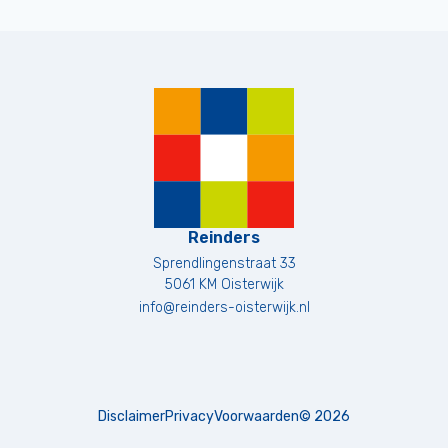
Reinders
Sprendlingenstraat 33
5061 KM
Oisterwijk
info@reinders-oisterwijk.nl
Disclaimer
Privacy
Voorwaarden
©
2026