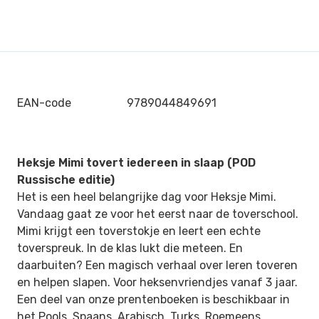
EAN-code
9789044849691
Heksje Mimi tovert iedereen in slaap (POD
Russische editie)
Het is een heel belangrijke dag voor Heksje Mimi.
Vandaag gaat ze voor het eerst naar de toverschool.
Mimi krijgt een toverstokje en leert een echte
toverspreuk. In de klas lukt die meteen. En
daarbuiten? Een magisch verhaal over leren toveren
en helpen slapen. Voor heksenvriendjes vanaf 3 jaar.
Een deel van onze prentenboeken is beschikbaar in
het Pools, Spaans, Arabisch, Turks, Roemeens,