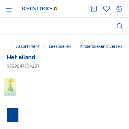
Assortiment
Leesboeken
Kinderboeken diversen
Het eiland
9789047704287