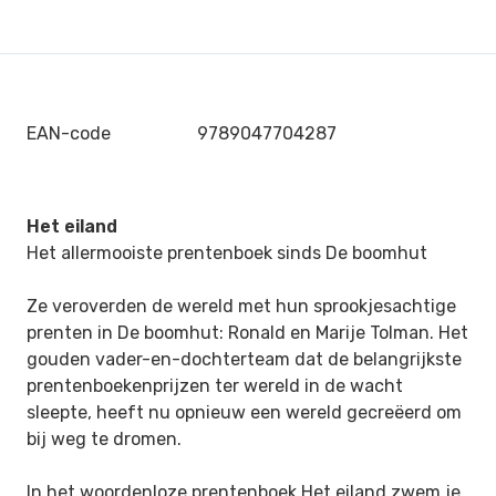
EAN-code
9789047704287
Het eiland
Het allermooiste prentenboek sinds De boomhut
Ze veroverden de wereld met hun sprookjesachtige
prenten in De boomhut: Ronald en Marije Tolman. Het
gouden vader-en-dochterteam dat de belangrijkste
prentenboekenprijzen ter wereld in de wacht
sleepte, heeft nu opnieuw een wereld gecreëerd om
bij weg te dromen.
In het woordenloze prentenboek Het eiland zwem je