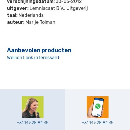
verschijningsdatum:
30-03-2012
uitgever:
Lemniscaat B.V., Uitgeverij
taal:
Nederlands
auteur:
Marije Tolman
Aanbevolen producten
Wellicht ook interessant
+31 13 528 84 35
+31 13 528 84 35