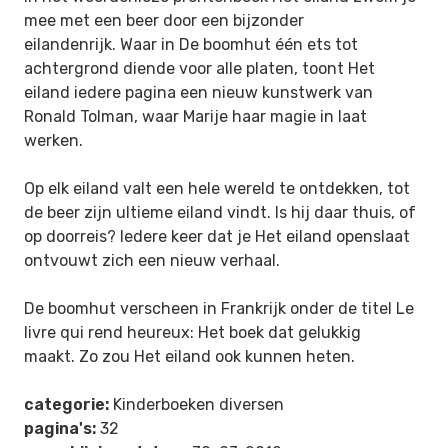
mee met een beer door een bijzonder
eilandenrijk. Waar in De boomhut één ets tot
achtergrond diende voor alle platen, toont Het
eiland iedere pagina een nieuw kunstwerk van
Ronald Tolman, waar Marije haar magie in laat
werken.
Op elk eiland valt een hele wereld te ontdekken, tot
de beer zijn ultieme eiland vindt. Is hij daar thuis, of
op doorreis? Iedere keer dat je Het eiland openslaat
ontvouwt zich een nieuw verhaal.
De boomhut verscheen in Frankrijk onder de titel Le
livre qui rend heureux: Het boek dat gelukkig
maakt. Zo zou Het eiland ook kunnen heten.
categorie:
Kinderboeken diversen
pagina's:
32