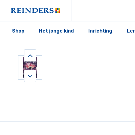
Shop
Het jonge kind
Inrichting
Le