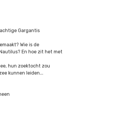
achtige Gargantis
emaakt? Wie is de
Nautilus? En hoe zit het met
wee, hun zoektocht zou
ee kunnen leiden...
emeen