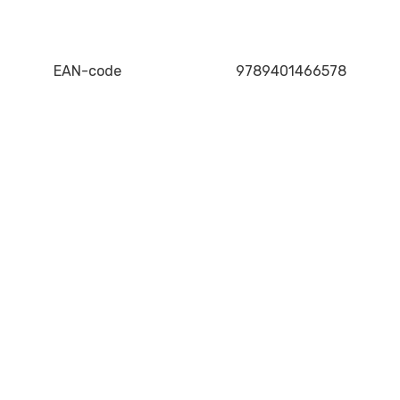
EAN-code
9789401466578