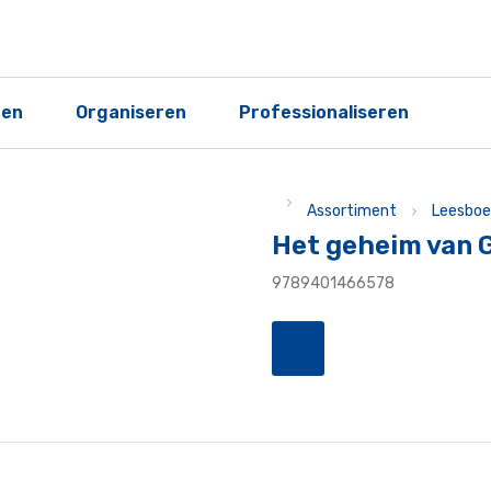
ren
Organiseren
Professionaliseren
Assortiment
Leesboe
Het geheim van 
9789401466578